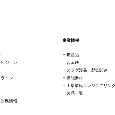
事業情報
つ
鉱産品
・ビジョン
合金鉄
スラグ製品・製鉄関連
ドライン
機能素材
土壌環境エンジニアリン
製品一覧
・財務情報