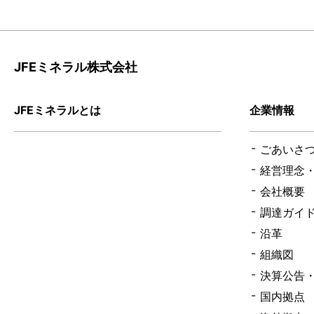
JFEミネラル株式会社
JFEミネラルとは
企業情報
ごあいさ
経営理念
会社概要
調達ガイ
沿革
組織図
決算公告
国内拠点