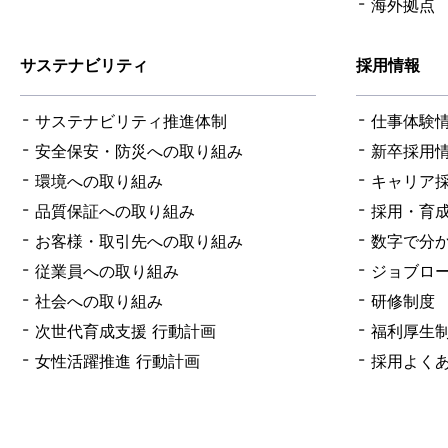
海外拠点
サステナビリティ
採用情報
サステナビリティ推進体制
仕事体験
安全保安・防災への取り組み
新卒採用
環境への取り組み
キャリア
品質保証への取り組み
採用・育
お客様・取引先への取り組み
数字で分か
従業員への取り組み
ジョブロ
社会への取り組み
研修制度
次世代育成支援 行動計画
福利厚生
女性活躍推進 行動計画
採用よく