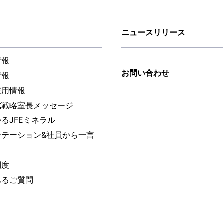
ニュースリリース
情報
お問い合わせ
情報
採用情報
成戦略室長メッセージ
るJFEミネラル
ーテーション&社員から一言
制度
あるご質問