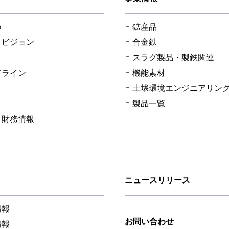
つ
鉱産品
・ビジョン
合金鉄
スラグ製品・製鉄関連
ドライン
機能素材
土壌環境エンジニアリン
製品一覧
・財務情報
ニュースリリース
情報
お問い合わせ
情報