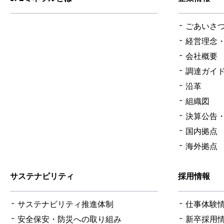
ごあいさ
経営理念
会社概要
調達ガイ
沿革
組織図
決算公告
国内拠点
海外拠点
サステナビリティ
採用情報
サステナビリティ推進体制
仕事体験
安全保安・防災への取り組み
新卒採用