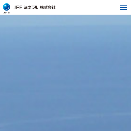
JFEミネラルとは
企業情報
事業情報
研究開発
サステナビリティ
採用情報
ニュースリリース
ウェブサイトご利用にあたって
個人情報の取り扱いについて