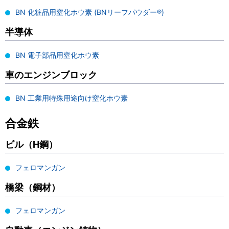
BN 化粧品用窒化ホウ素 (BNリーフパウダー®)
半導体
BN 電子部品用窒化ホウ素
車のエンジンブロック
BN 工業用特殊用途向け窒化ホウ素
合金鉄
ビル（H鋼）
フェロマンガン
橋梁（鋼材）
フェロマンガン