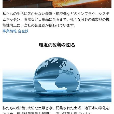
私たちの生活に欠かせない鉄道・航空機などのインフラや、システ
ムキッチン、食器など日用品に至るまで、様々な分野の鉄製品の機
能性向上に、当社の合金鉄が使われています。
事業情報 合金鉄
環境の改善を図る
私たちの生活に大切な土壌と水。汚染された土壌・地下水の浄化を
はじめ、環境対策事業を展開し、高い評価を得ています。