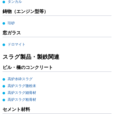
タンカル
鋳物（エンジン型等）
珪砂
窓ガラス
ドロマイト
スラグ製品・製鉄関連
ビル・橋のコンクリート
高炉水砕スラグ
高炉スラグ微粉末
高炉スラグ細骨材
高炉スラグ粗骨材
セメント材料