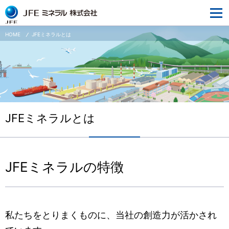
JFEミネラルとは
企業情報
HOME
JFEミネラルとは
事業情報
研究開発
サステナビリティ
採用情報
JFEミネラルとは
ニュースリリース
ウェブサイトご利用にあたって
JFEミネラルの特徴
個人情報の取り扱いについて
私たちをとりまくものに、当社の創造力が活かされ