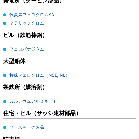
発電所（タービン部品）
低炭素フェロクロムSA
マテリッククロム
ビル（鉄筋棒鋼）
フェロバナジウム
大型船体
特殊フェロクロム（NSE, NL）
製鉄所（媒溶剤）
カルシウムアルミネート
住宅・ビル（サッシ建材部品）
プラスチック製品