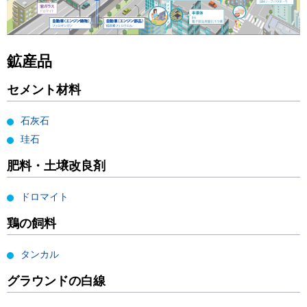
鉱産品
セメント材料
石灰石
珪石
肥料・土壌改良剤
ドロマイト
鶏の飼料
タンカル
グラウンドの白線