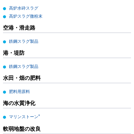
高炉水砕スラグ
高炉スラグ微粉末
空港・滑走路
鉄鋼スラグ製品
港・堤防
鉄鋼スラグ製品
水田・畑の肥料
肥料用原料
海の水質浄化
®
マリンストーン
軟弱地盤の改良