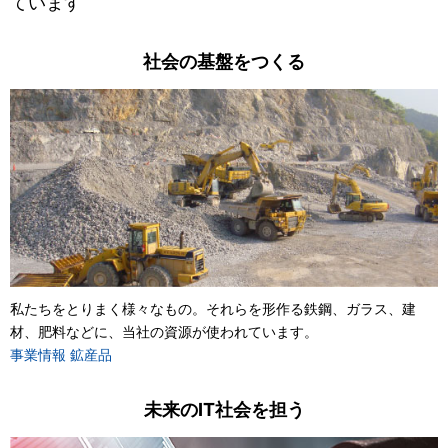
ています
English
社会の基盤をつくる
お問い合わせ
私たちをとりまく様々なもの。それらを形作る鉄鋼、ガラス、建
材、肥料などに、当社の資源が使われています。
事業情報 鉱産品
未来のIT社会を担う