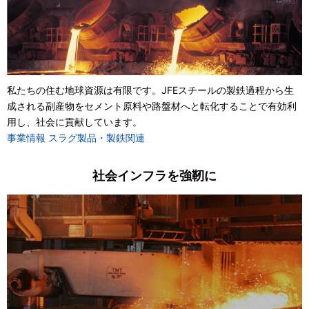
私たちの住む地球資源は有限です。JFEスチールの製鉄過程から生
成される副産物をセメント原料や路盤材へと転化することで有効利
用し、社会に貢献しています。
事業情報 スラグ製品・製鉄関連
社会インフラを強靭に