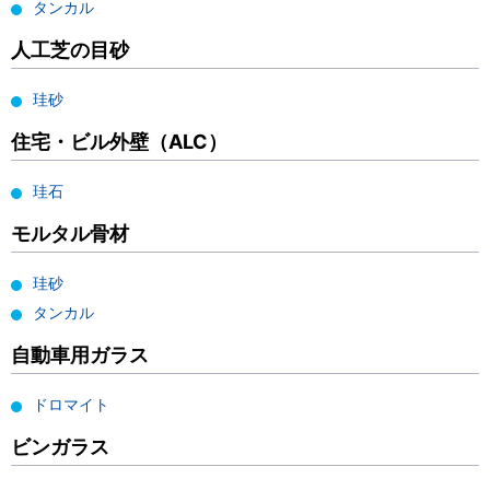
タンカル
人工芝の目砂
珪砂
住宅・ビル外壁（ALC）
珪石
モルタル骨材
珪砂
タンカル
自動車用ガラス
ドロマイト
ビンガラス