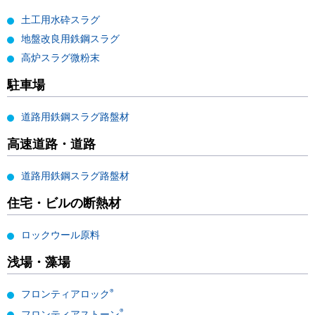
土工用水砕スラグ
地盤改良用鉄鋼スラグ
高炉スラグ微粉末
駐車場
道路用鉄鋼スラグ路盤材
高速道路・道路
道路用鉄鋼スラグ路盤材
住宅・ビルの断熱材
ロックウール原料
浅場・藻場
®
フロンティアロック
®
フロンティアストーン