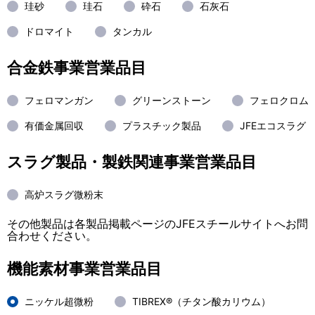
珪砂
珪石
砕石
石灰石
English
ドロマイト
タンカル
お問い合わせ
合金鉄事業営業品目
フェロマンガン
グリーンストーン
フェロクロム
有価金属回収
プラスチック製品
JFEエコスラグ
スラグ製品・製鉄関連事業営業品目
高炉スラグ微粉末
その他製品は各製品掲載ページのJFEスチールサイトへお問
合わせください。
機能素材事業営業品目
ニッケル超微粉
TIBREX®（チタン酸カリウム）