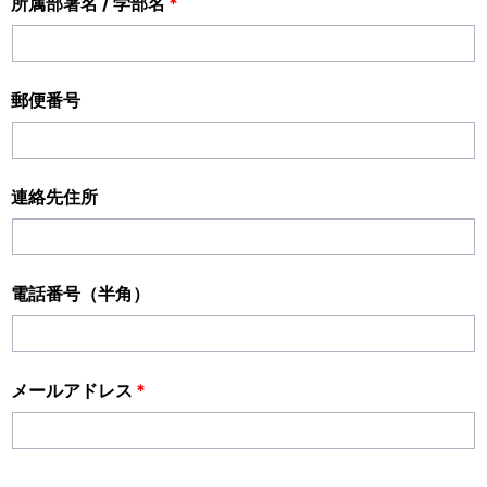
所属部署名 / 学部名
*
郵便番号
連絡先住所
電話番号（半角）
メールアドレス
*