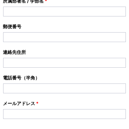
所属部署名 / 学部名
*
郵便番号
連絡先住所
電話番号（半角）
メールアドレス
*