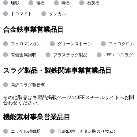
珪砂
珪石
砕石
石灰石
English
ドロマイト
タンカル
お問い合わせ
合金鉄事業営業品目
フェロマンガン
グリーンストーン
フェロクロム
有価金属回収
プラスチック製品
JFEエコスラグ
スラグ製品・製鉄関連事業営業品目
高炉スラグ微粉末
その他製品は各製品掲載ページのJFEスチールサイトへお問
合わせください。
機能素材事業営業品目
ニッケル超微粉
TIBREX®（チタン酸カリウム）