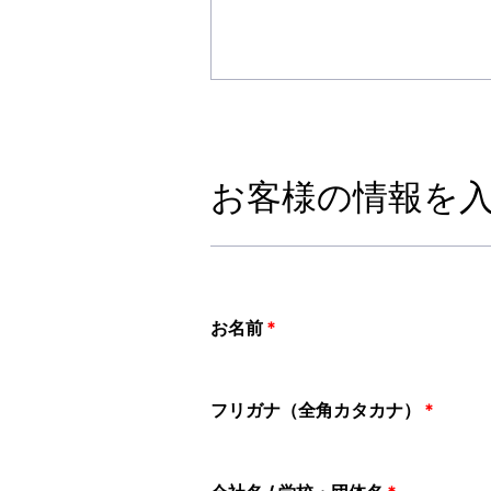
お客様の情報を
お名前
*
フリガナ（全角カタカナ）
*