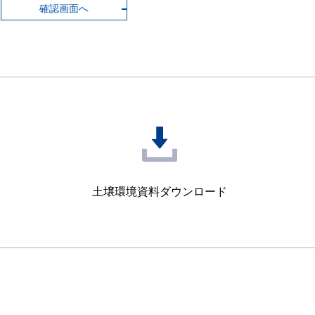
確認画面へ
土壌環境資料
ダウンロード