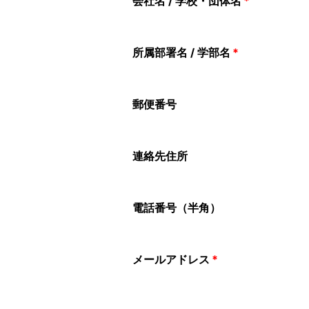
会社名 / 学校・団体名
*
所属部署名 / 学部名
*
郵便番号
連絡先住所
電話番号（半角）
メールアドレス
*