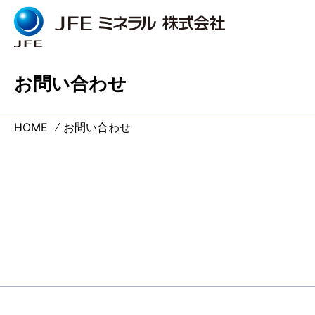
お問い合わせ
JFEミネラルとは
企業情報
事業情報
研究開発
サステナビリティ
採用情報
ニュースリリース
ウェブサイトご利用に
お問い合わ
個人情報の
ごあいさつ
鉱産品
機能素材の
サステナビ
仕事体験情
あたって
ついて
JFEミネラルとは
企業情報
HOME
お問い合わせ
調達ガイド
機能素材
技術研究所ト
品質保証へ
採用・育成
ごあいさ
経営理念
会社概要
決算公告・
社会への取
研修制度
調達ガイ
沿革
組織図
決算公告
国内拠点
海外拠点