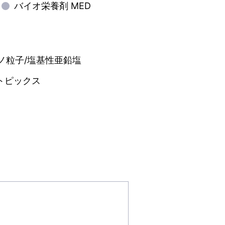
バイオ栄養剤 MED
ナノ粒子/塩基性亜鉛塩
トピックス