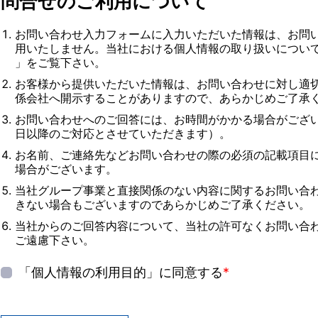
問合せのご利用について
お問い合わせ入力フォームに入力いただいた情報は、お問
用いたしません。当社における個人情報の取り扱いについ
」をご覧下さい。
お客様から提供いただいた情報は、お問い合わせに対し適
係会社へ開示することがありますので、あらかじめご了承
お問い合わせへのご回答には、お時間がかかる場合がござ
日以降のご対応とさせていただきます）。
お名前、ご連絡先などお問い合わせの際の必須の記載項目
場合がございます。
当社グループ事業と直接関係のない内容に関するお問い合
きない場合もございますのであらかじめご了承ください。
当社からのご回答内容について、当社の許可なくお問い合
ご遠慮下さい。
「個人情報の利用目的」に同意する
*